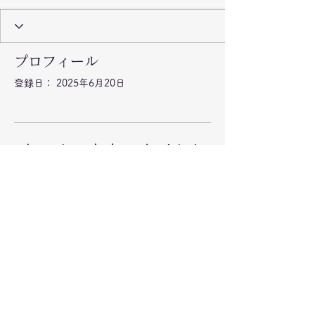
プロフィール
登録日： 2025年6月20日
表示する内容はまだあり
ません
このサイト会員が自己紹介を追加する
と、ここに表示されます。
©2020 弁当のもりや