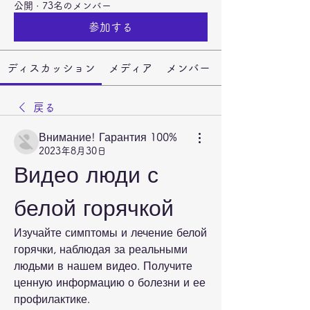
公開
·
73名のメンバー
参加する
ディスカッション
メディア
メンバー
戻る
Внимание! Гарантия 100%
2023年8月30日
Видео люди с 
белой горячкой
Изучайте симптомы и лечение белой 
горячки, наблюдая за реальными 
людьми в нашем видео. Получите 
ценную информацию о болезни и ее 
профилактике.