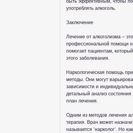
быть эффективным, чтобы по
употреблять алкоголь.
Заключение
Лечение от алкоголизма – эт
профессиональной помощи нар
помогает пациентам, который 
этого заболевания.
Наркологическая помощь при
методы. Они могут варьирова
зависимости и индивидуальны
детальный анализ состояния 
план лечения.
Одним из методов лечения ал
терапия. Врач может назначи
называется 'нарколог'. Но ка