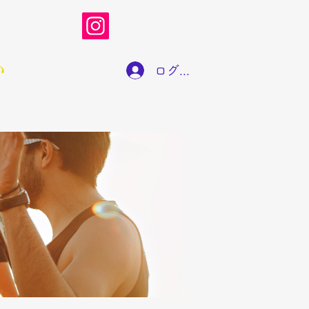
い
ログイン