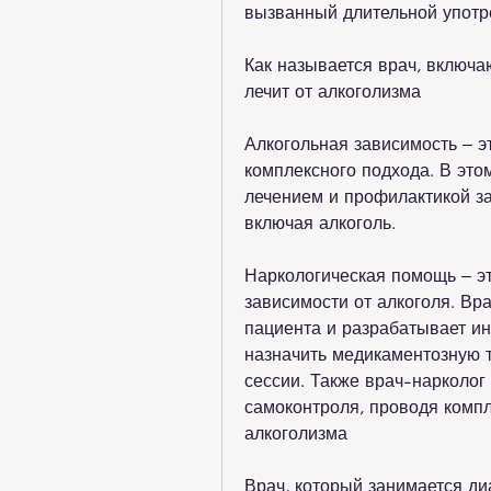
вызванный длительной употр
Как называется врач, включ
лечит от алкоголизма
Алкогольная зависимость – эт
комплексного подхода. В это
лечением и профилактикой за
включая алкоголь.
Наркологическая помощь – эт
зависимости от алкоголя. Вра
пациента и разрабатывает ин
назначить медикаментозную т
сессии. Также врач-нарколог
самоконтроля, проводя компл
алкоголизма
Врач, который занимается диа