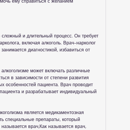
мочь ему справиться с желанием 
о сложный и длительный процесс. Он требует 
колога, включая алкоголь. Врач-нарколог 
занимается диагностикой, избавиться от 
 алкоголизме может включать различные 
ться в зависимости от степени развития 
х особенностей пациента. Врач проводит 
пациента и разрабатывает индивидуальный 
коголизма является медикаментозная 
ть специальные препараты, который 
к называется врач,Как называется врач, 