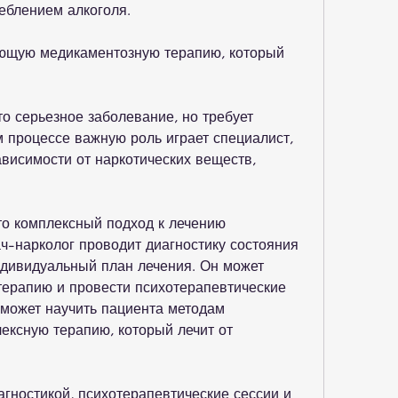
еблением алкоголя.
ающую медикаментозную терапию, который 
о серьезное заболевание, но требует 
м процессе важную роль играет специалист, 
висимости от наркотических веществ, 
о комплексный подход к лечению 
ч-нарколог проводит диагностику состояния 
дивидуальный план лечения. Он может 
ерапию и провести психотерапевтические 
 может научить пациента методам 
ексную терапию, который лечит от 
гностикой, психотерапевтические сессии и 