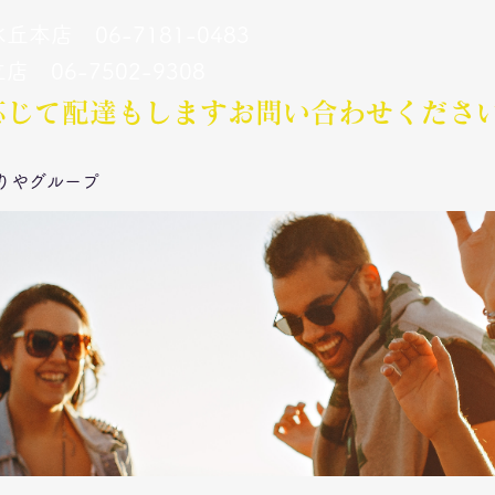
丘本店 06-7181-0483
立店 06-7502-9308
応じて配達もします​お問い合わせくださ
りやグループ