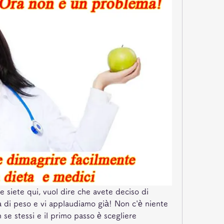
Se siete qui, vuol dire che avete deciso di 
ta di peso e vi applaudiamo già! Non c'è niente 
se stessi e il primo passo è scegliere 