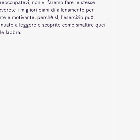
eoccupatevi, non vi faremo fare le stesse 
verete i migliori piani di allenamento per 
e e motivante, perché sì, l'esercizio può 
nuate a leggere e scoprite come smaltire quei 
lle labbra.