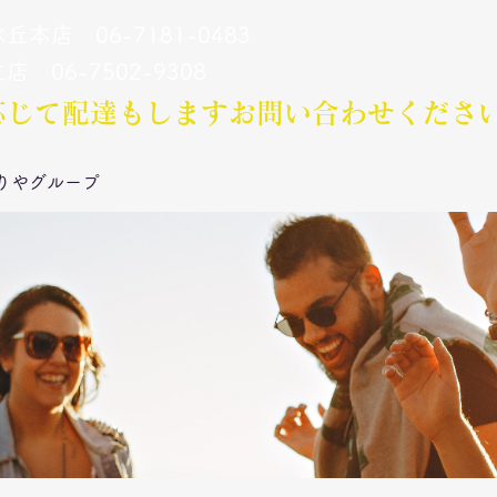
丘本店 06-7181-0483
立店 06-7502-9308
応じて配達もします​お問い合わせくださ
りやグループ