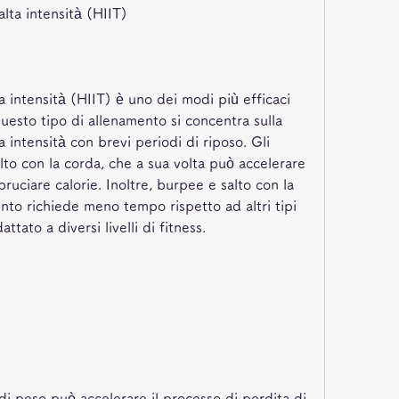
alta intensità (HIIT)
ta intensità (HIIT) è uno dei modi più efficaci 
Questo tipo di allenamento si concentra sulla 
 intensità con brevi periodi di riposo. Gli 
lto con la corda, che a sua volta può accelerare 
bruciare calorie. Inoltre, burpee e salto con la 
to richiede meno tempo rispetto ad altri tipi 
tato a diversi livelli di fitness.
di peso può accelerare il processo di perdita di 