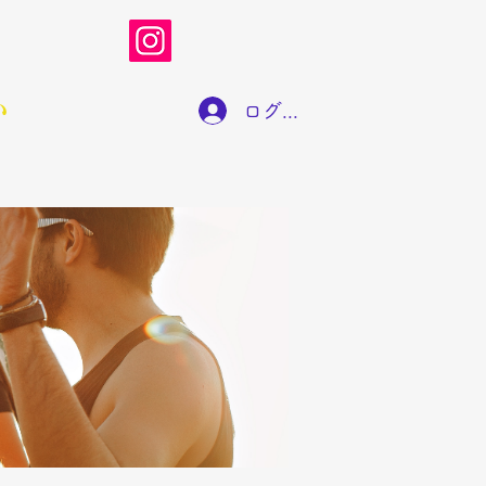
い
ログイン