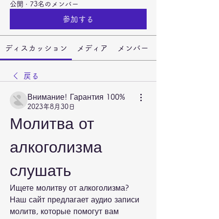
公開
·
73名のメンバー
参加する
ディスカッション
メディア
メンバー
戻る
Внимание! Гарантия 100%
2023年8月30日
Молитва от 
алкоголизма 
слушать
Ищете молитву от алкоголизма? 
Наш сайт предлагает аудио записи 
молитв, которые помогут вам 