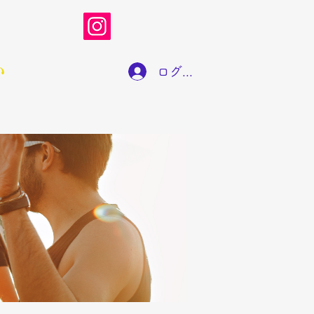
い
ログイン