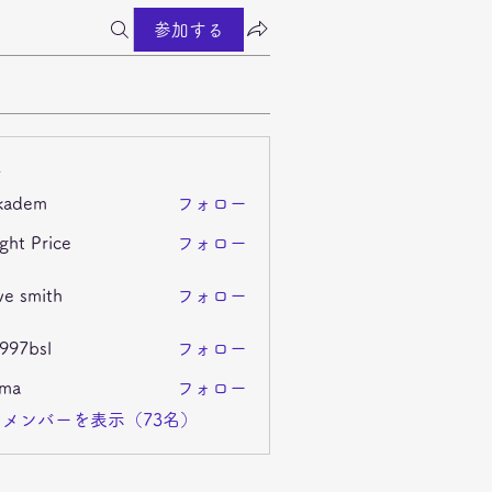
参加する
ー
kadem
フォロー
m
ght Price
フォロー
ve smith
フォロー
i997bsl
フォロー
sl
ima
フォロー
メンバーを表示（73名）