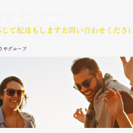
丘本店 06-7181-0483
立店 06-7502-9308
応じて配達もします​お問い合わせくださ
りやグループ