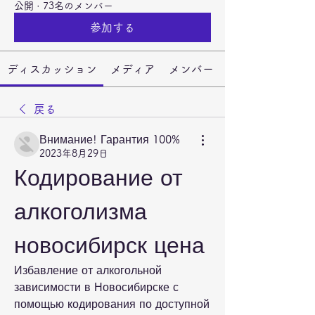
公開
·
73名のメンバー
参加する
ディスカッション
メディア
メンバー
戻る
Внимание! Гарантия 100%
2023年8月29日
Кодирование от 
алкоголизма 
новосибирск цена
Избавление от алкогольной 
зависимости в Новосибирске с 
помощью кодирования по доступной 