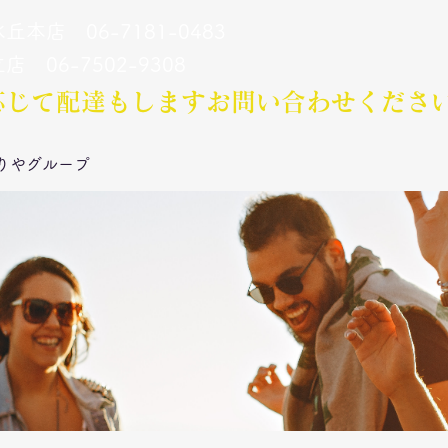
丘本店 06-7181-0483
立店 06-7502-9308
応じて配達もします​お問い合わせくださ
りやグループ