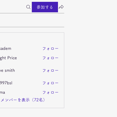
参加する
ー
kadem
フォロー
m
ght Price
フォロー
ve smith
フォロー
i997bsl
フォロー
sl
ima
フォロー
メンバーを表示（72名）