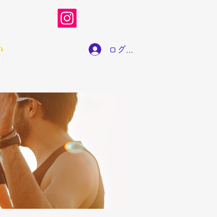
い
ログイン