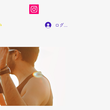
い
ログイン