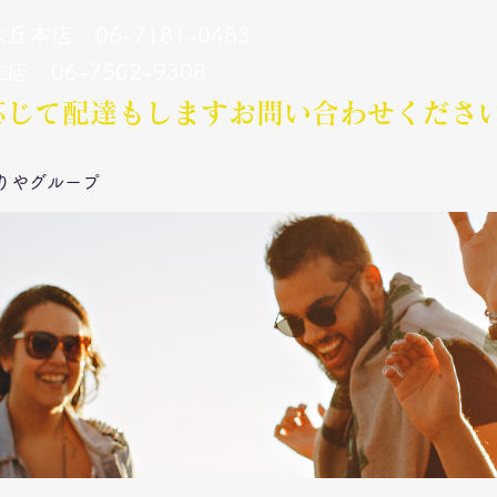
丘本店 06-7181-0483
立店 06-7502-9308
応じて配達もします​お問い合わせくださ
りやグループ