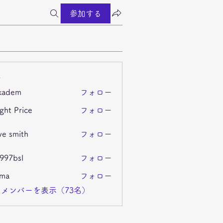
参加する
ー
kadem
フォロー
m
ght Price
フォロー
ve smith
フォロー
i997bsl
フォロー
sl
ima
フォロー
メンバーを表示（73名）