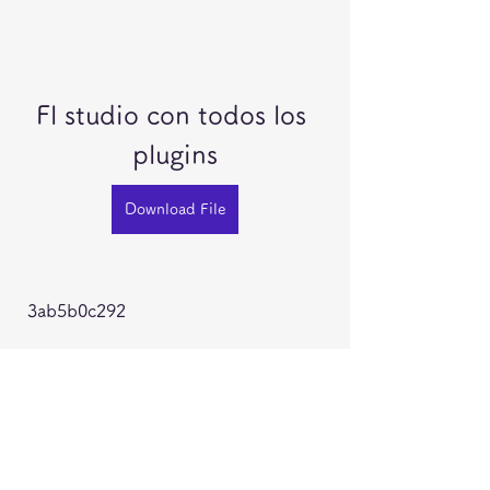
Fl studio con todos los 
plugins
Download File
 3ab5b0c292
0
0
Write a comment...