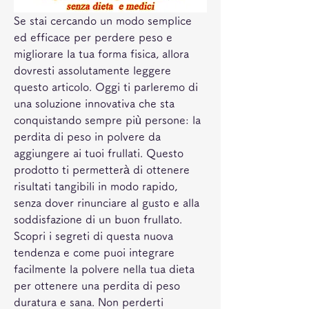
Se stai cercando un modo semplice 
ed efficace per perdere peso e 
migliorare la tua forma fisica, allora 
dovresti assolutamente leggere 
questo articolo. Oggi ti parleremo di 
una soluzione innovativa che sta 
conquistando sempre più persone: la 
perdita di peso in polvere da 
aggiungere ai tuoi frullati. Questo 
prodotto ti permetterà di ottenere 
risultati tangibili in modo rapido, 
senza dover rinunciare al gusto e alla 
soddisfazione di un buon frullato. 
Scopri i segreti di questa nuova 
tendenza e come puoi integrare 
facilmente la polvere nella tua dieta 
per ottenere una perdita di peso 
duratura e sana. Non perderti 