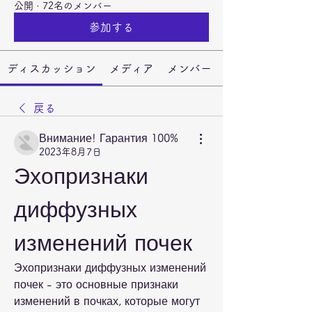
公開
·
72名のメンバー
参加する
ディスカッション
メディア
メンバー
戻る
Внимание! Гарантия 100%
2023年8月7日
Эхопризнаки 
диффузных 
изменений почек
Эхопризнаки диффузных изменений 
почек - это основные признаки 
изменений в почках, которые могут 