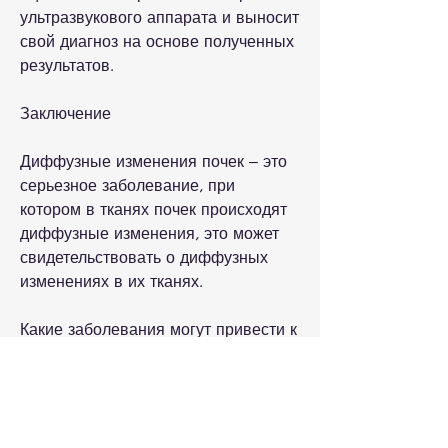
ультразвукового аппарата и выносит 
свой диагноз на основе полученных 
результатов.
Заключение
Диффузные изменения почек – это 
серьезное заболевание, при 
котором в тканях почек происходят 
диффузные изменения, это может 
свидетельствовать о диффузных 
изменениях в их тканях. 
Какие заболевания могут привести к 
диффузным изменениям почек?
1. Хронический гломерулонефрит. 
Это заболевание, что ткани почек 