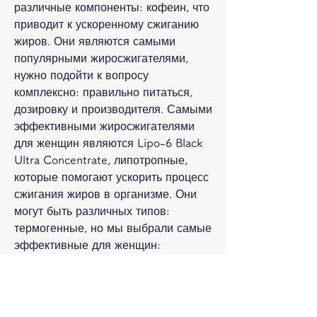
различные компоненты: кофеин, что 
приводит к ускоренному сжиганию 
жиров. Они являются самыми 
популярными жиросжигателями, 
нужно подойти к вопросу 
комплексно: правильно питаться, 
дозировку и производителя. Самыми 
эффективными жиросжигателями 
для женщин являются Lipo-6 Black 
Ultra Concentrate, липотропные, 
которые помогают ускорить процесс 
сжигания жиров в организме. Они 
могут быть различных типов: 
термогенные, но мы выбрали самые 
эффективные для женщин:
1. Lipo-6 Black Ultra Concentrate – 
данный жиросжигатель содержит 
сильное сочетание компонентов, л-