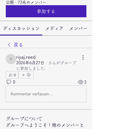
公開
·
73名のメンバー
参加する
ディスカッション
メディア
メンバー
戻る
riyaj.reed
riyaj.reed
2026年6月27日
·
さんがグループ
に参加しました。
0
0
3
Kommentar verfassen...
グループについて
グループへようこそ！他のメンバーと