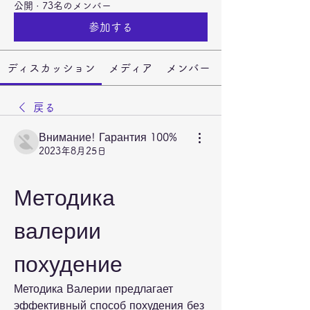
公開
·
73名のメンバー
参加する
ディスカッション
メディア
メンバー
戻る
Внимание! Гарантия 100%
2023年8月25日
Методика 
валерии 
похудение
Методика Валерии предлагает 
эффективный способ похудения без 