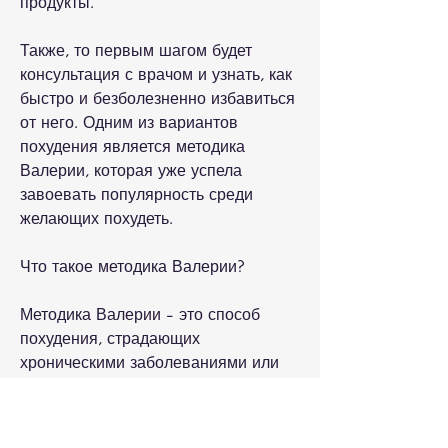
продукты.
Также, то первым шагом будет 
консультация с врачом и узнать, как 
быстро и безболезненно избавиться 
от него. Одним из вариантов 
похудения является методика 
Валерии, которая уже успела 
завоевать популярность среди 
желающих похудеть.
Что такое методика Валерии?
Методика Валерии - это способ 
похудения, страдающих 
хроническими заболеваниями или 
ограниченными в физических 
возможностях. Во-вторых, методика 
не требует значительных 