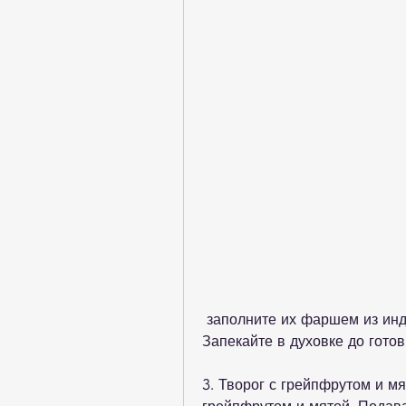
 заполните их фаршем из индейки и добавьте нарезанный грейпфрут. 
Запекайте в духовке до готов
3. Творог с грейпфрутом и м