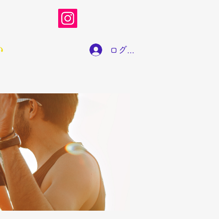
い
ログイン