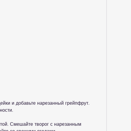
ности.
ятой. Смешайте творог с нарезанным 