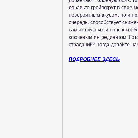
добавляют головную боль, то 
добавьте грейпфрут в свое ме
невероятным вкусом, но и пом
очередь, способствует снижен
самых вкусных и полезных бл
ключевым ингредиентом. Готов
страданий? Тогда давайте на
ПОДРОБНЕЕ ЗДЕСЬ