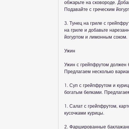
обжарьте на сковороде. Доба
Подавайте с греческим йогур
3. Тунец на гриле с грейпфру
на гриле и добавьте нарезан
йогуртом и лимонным соком.
Ужин
Ужин с грейпфрутом должен б
Предлагаем несколько вариа
1. Суп с грейпфрутом и куриц
богатым белками. Предлагаем
1. Салат с грейпфрутом, кар
кусочками курицы.
2. Фаршированные баклажаны