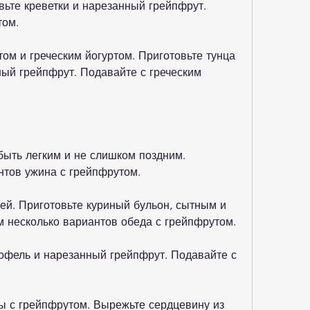
вьте креветки и нарезанный грейпфрут. 
том.
том и греческим йогуртом. Приготовьте тунца 
ный грейпфрут. Подавайте с греческим 
ыть легким и не слишком поздним. 
нтов ужина с грейпфрутом.
ей. Приготовьте куриный бульон, сытным и 
 несколько вариантов обеда с грейпфрутом.
тофель и нарезанный грейпфрут. Подавайте с 
 с грейпфрутом. Вырежьте сердцевину из 