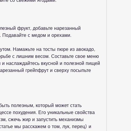
айте со свежими ягодами.
олезный фрукт, добавьте нарезанный 
т. Подавайте с медом и орехами.
утом. Намажьте на тосты пюре из авокадо, 
рьбе с лишним весом. Составьте свое меню 
 и наслаждайтесь вкусной и полезной пищей 
нарезанный грейпфрут и сверху посыпьте 
ыть полезным, который может стать 
ссе похудения. Его уникальные свойства 
зм, сжечь жир и запустить механизмы 
татье мы расскажем о том, лук, перец) и 