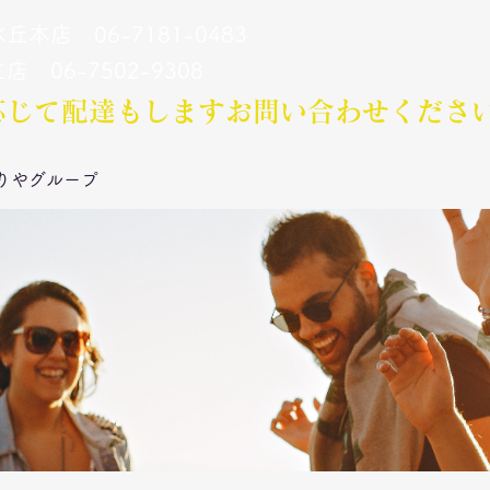
丘本店 06-7181-0483
立店 06-7502-9308
応じて配達もします​お問い合わせくださ
りやグループ