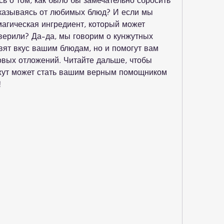
ь о том, как было бы замечательно сбросить 
казываясь от любимых блюд? И если мы 
 магическая ингредиент, который может 
верили? Да-да, мы говорим о кунжутных 
вят вкус вашим блюдам, но и помогут вам 
вых отложений. Читайте дальше, чтобы 
нжут может стать вашим верным помощником 
!