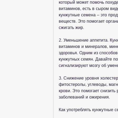
который может помочь похуде
витаминов, есть в сыром виде
кунжутные семена – это прод
веществ. Это помогает орган
сжигать жир.
2. Уменьшение аппетита. Кун
витаминов и минералов, мине
здоровья. Одним из способов
кунжутных семян. Давайте по
сигнализируют мозгу об умен
3. Снижение уровня холестер
фитостеролы, углеводы, магн
крови. Это помогает снизить 
заболеваний и ожирения.
Как употреблять кунжутные с