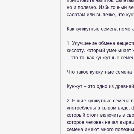
приготовить напиток, салата
но и полезно. Избыточный вес
салатам или выпечке, что ку
Как кунжутные семена помог
1. Улучшение обмена вещест
кислоту, который уменьшает ж
– это то, как кунжутные семе
Что такое кунжутные семена
Кунжут – это одно из древней
2. Ешьте кунжутные семена в
употреблены в сыром виде, ф
который стоит включить в сво
которое человек начал выращ
семена имеют много полезных