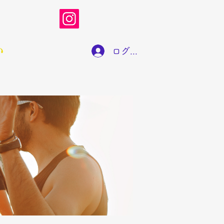
い
ログイン