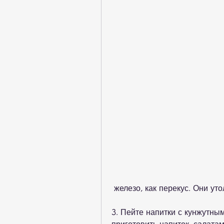
 железо, как перекус. Они у
3. Пейте напитки с кунжутны