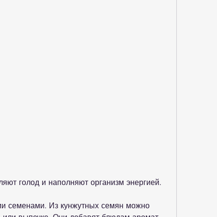
толяют голод и наполняют организм энергией.
ми семенами. Из кунжутных семян можно 