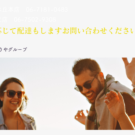
丘本店 06-7181-0483
立店 06-7502-9308
応じて配達もします​お問い合わせくださ
りやグループ