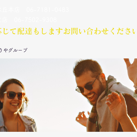
丘本店 06-7181-0483
立店 06-7502-9308
応じて配達もします​お問い合わせくださ
りやグループ