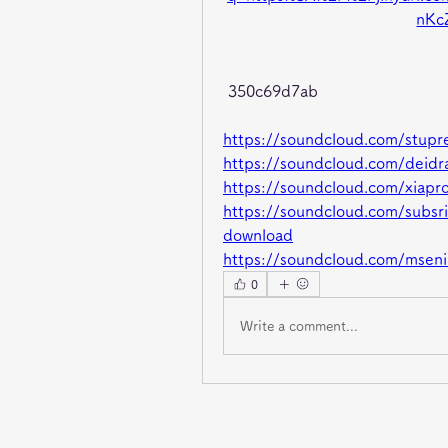
nKc
 350c69d7ab
https://soundcloud.com/stupr
https://soundcloud.com/deidr
https://soundcloud.com/xiap
https://soundcloud.com/subsr
download
https://soundcloud.com/mseni
0
Write a comment...