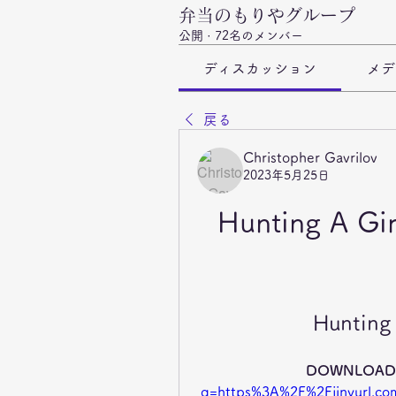
弁当のもりやグループ
公開
·
72名のメンバー
ディスカッション
メデ
戻る
Christopher Gavrilov
2023年5月25日
Hunting A Gir
Hunting 
DOWNLOAD:
q=https%3A%2F%2Fjinyurl.