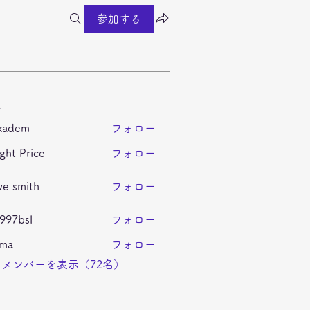
参加する
ー
kadem
フォロー
m
ght Price
フォロー
ve smith
フォロー
i997bsl
フォロー
sl
ima
フォロー
メンバーを表示（72名）