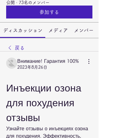
公開
·
73名のメンバー
参加する
ディスカッション
メディア
メンバー
戻る
Внимание! Гарантия 100%
2023年8月26日
Инъекции озона 
для похудения 
отзывы
Узнайте отзывы о инъекциях озона 
для похудения. Эффективность, 