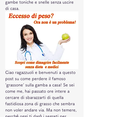
gambe toniche e snelle senza uscire 
di casa.
Ciao ragazzuoli e benvenuti a questo 
post su come perdere il famoso 
'grassone' sulla gamba a casa! Se sei 
come me, hai passato ore intere a 
cercare di sbarazzarti di quella 
fastidiosa zona di grasso che sembra 
non voler andare via. Ma non temere, 
perché oggi ti darò i segreti per 