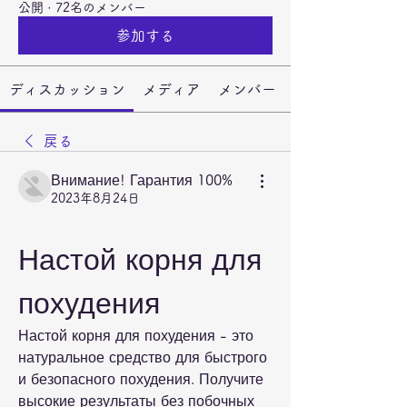
公開
·
72名のメンバー
参加する
ディスカッション
メディア
メンバー
戻る
Внимание! Гарантия 100%
2023年8月24日
Настой корня для 
похудения
Настой корня для похудения - это 
натуральное средство для быстрого 
и безопасного похудения. Получите 
высокие результаты без побочных 