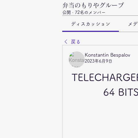
弁当のもりやグループ
公開
·
72名のメンバー
ディスカッション
メデ
戻る
Konstantin Bespalov
2023年6月9日
TELECHARGER
64 BIT