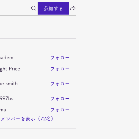
参加する
ー
kadem
フォロー
m
ght Price
フォロー
ve smith
フォロー
i997bsl
フォロー
sl
ima
フォロー
メンバーを表示（72名）