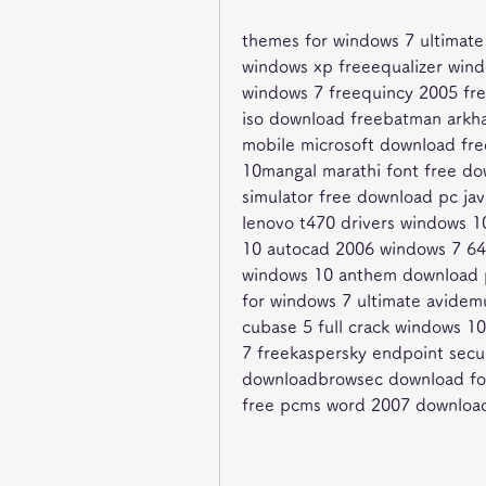
themes for windows 7 ultimate
windows xp freeequalizer win
windows 7 freequincy 2005 fre
iso download freebatman arkh
mobile microsoft download fre
10mangal marathi font free dow
simulator free download pc j
lenovo t470 drivers windows 1
10 autocad 2006 windows 7 64 
windows 10 anthem download p
for windows 7 ultimate avidem
cubase 5 full crack windows 10
7 freekaspersky endpoint secu
downloadbrowsec download for
free pcms word 2007 download