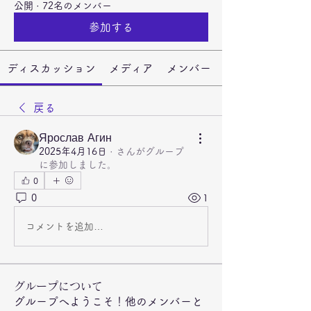
公開
·
72名のメンバー
参加する
ディスカッション
メディア
メンバー
戻る
Ярослав Агин
2025年4月16日
·
さんがグループ
に参加しました。
0
0
1
コメントを追加…
グループについて
グループへようこそ！他のメンバーと