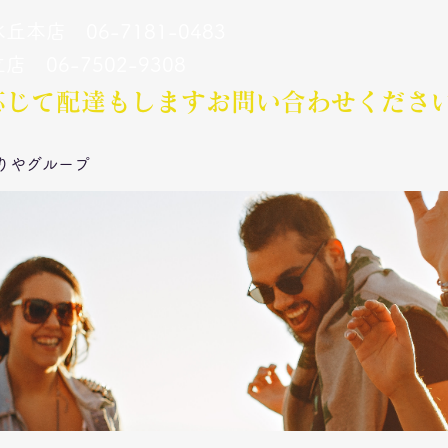
丘本店 06-7181-0483
立店 06-7502-9308
応じて配達もします​お問い合わせくださ
りやグループ