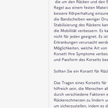
 die um den Rücken und den Bauchbereich getragen wird. Es besteht in der 
Regel aus einem festen Materia
bessere Körperhaltung einzun
die Bandscheiben weniger Druc
Stabilisierung des Rückens ka
die Mobilität verbessern. Es ka
nicht für jeden geeignet. Es is
Erkrankungen verursacht werd
Möglichkeiten, welche Art von
Korsett Ihre Symptome verbess
und Passform des Korsetts be
Sollten Sie ein Korsett für R
Das Tragen eines Korsetts für
hilfreich sein, die Menschen a
durch verschiedene Faktoren wi
Rückenschmerzen zu lindern und
um sicherzustellen, indem es d