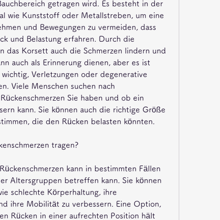
l wie Kunststoff oder Metallstreben, um eine 
ehmen und Bewegungen zu vermeiden, dass 
k und Belastung erfahren. Durch die 
nn das Korsett auch die Schmerzen lindern und 
nn auch als Erinnerung dienen, aber es ist 
t wichtig, Verletzungen oder degenerative 
en. Viele Menschen suchen nach 
 Rückenschmerzen Sie haben und ob ein 
ern kann. Sie können auch die richtige Größe 
stimmen, die den Rücken belasten könnten.
ückenschmerzen tragen?
 Rückenschmerzen kann in bestimmten Fällen 
ller Altersgruppen betreffen kann. Sie können 
e schlechte Körperhaltung, ihre 
 ihre Mobilität zu verbessern. Eine Option, 
en Rücken in einer aufrechten Position hält 