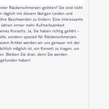
nter Rückenschmerzen gelitten? Sie sind nicht 
 täglich mit diesem lästigen Leiden und 
hre Beschwerden zu lindern. Eine interessante 
en Jahren immer mehr Aufmerksamkeit 
nes Korsetts. Ja, Sie haben richtig gehört - 
aille, sondern speziell für Rückenschmerzen. 
diesem Artikel werden wir uns genauer mit der 
chlich möglich ist, ein Korsett zu tragen, um 
. Bleiben Sie dran, denn Sie werden 
usgefunden haben!