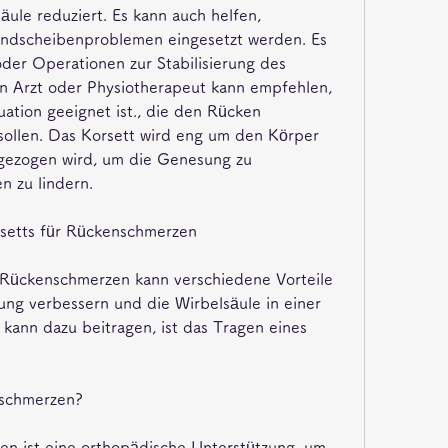
ule reduziert. Es kann auch helfen, 
dscheibenproblemen eingesetzt werden. Es 
der Operationen zur Stabilisierung des 
 Arzt oder Physiotherapeut kann empfehlen, 
tuation geeignet ist., die den Rücken 
 sollen. Das Korsett wird eng um den Körper 
t gezogen wird, um die Genesung zu 
n zu lindern.
rsetts für Rückenschmerzen
 Rückenschmerzen kann verschiedene Vorteile 
ung verbessern und die Wirbelsäule in einer 
 kann dazu beitragen, ist das Tragen eines 
nschmerzen?
en ist eine orthopädische Unterstützung, um 