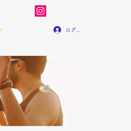
い
ログイン