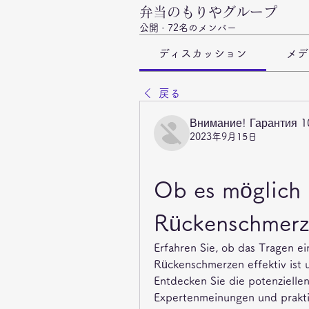
弁当のもりやグループ
公開
·
72名のメンバー
ディスカッション
メデ
戻る
Внимание! Гарантия 
2023年9月15日
Ob es möglich is
Rückenschmerz
Erfahren Sie, ob das Tragen ei
Rückenschmerzen effektiv ist 
Entdecken Sie die potenziellen
Expertenmeinungen und praktis