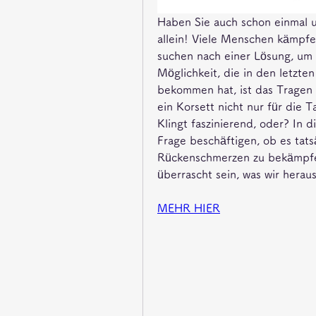
Haben Sie auch schon einmal u
allein! Viele Menschen kämpfen
suchen nach einer Lösung, um i
Möglichkeit, die in den letzt
bekommen hat, ist das Tragen ei
ein Korsett nicht nur für die T
Klingt faszinierend, oder? In 
Frage beschäftigen, ob es tatsä
Rückenschmerzen zu bekämpfen
überrascht sein, was wir hera
MEHR HIER