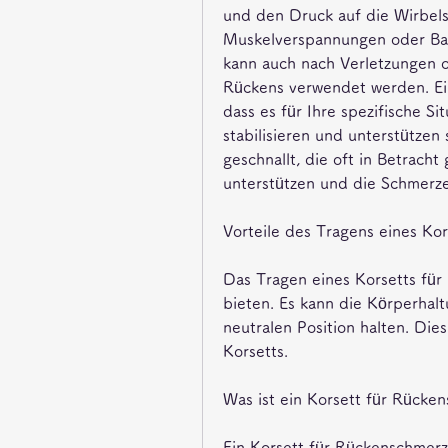
und den Druck auf die Wirbelsä
Muskelverspannungen oder Ban
kann auch nach Verletzungen o
Rückens verwendet werden. Ein
dass es für Ihre spezifische Si
stabilisieren und unterstützen
geschnallt, die oft in Betrach
unterstützen und die Schmerze
Vorteile des Tragens eines Ko
Das Tragen eines Korsetts für
bieten. Es kann die Körperhalt
neutralen Position halten. Dies
Korsetts.
Was ist ein Korsett für Rücke
Ein Korsett für Rückenschmerz