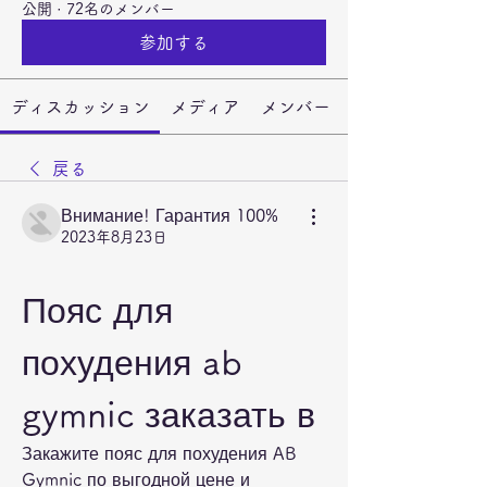
公開
·
72名のメンバー
参加する
ディスカッション
メディア
メンバー
戻る
Внимание! Гарантия 100%
2023年8月23日
Пояс для 
похудения ab 
gymnic заказать в
Закажите пояс для похудения AB 
Gymnic по выгодной цене и 