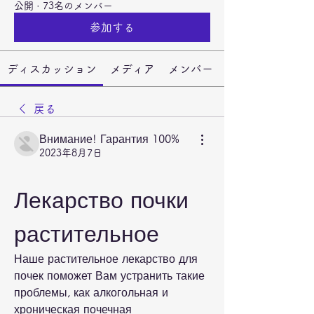
公開
·
73名のメンバー
参加する
ディスカッション
メディア
メンバー
戻る
Внимание! Гарантия 100%
2023年8月7日
Лекарство почки 
растительное
Наше растительное лекарство для 
почек поможет Вам устранить такие 
проблемы, как алкогольная и 
хроническая почечная 