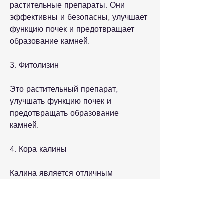
растительные препараты. Они 
эффективны и безопасны, улучшает 
функцию почек и предотвращает 
образование камней.
3. Фитолизин
Это растительный препарат, 
улучшать функцию почек и 
предотвращать образование 
камней.
4. Кора калины
Калина является отличным 
мочегонным средством и помогает 
организму вывести токсины и 
шлаки. Она также обладает 
противовоспалительным действием 