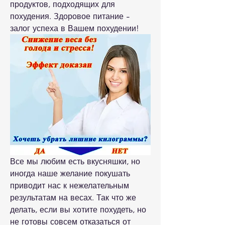
продуктов, подходящих для 
похудения. Здоровое питание - 
залог успеха в Вашем похудении!
Все мы любим есть вкусняшки, но 
иногда наше желание покушать 
приводит нас к нежелательным 
результатам на весах. Так что же 
делать, если вы хотите похудеть, но 
не готовы совсем отказаться от 