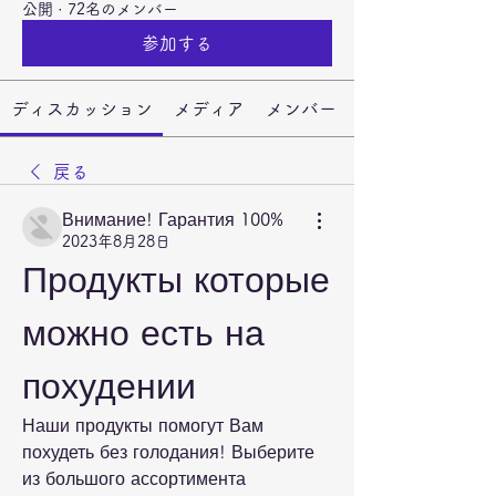
公開
·
72名のメンバー
参加する
ディスカッション
メディア
メンバー
戻る
Внимание! Гарантия 100%
2023年8月28日
Продукты которые 
можно есть на 
похудении
Наши продукты помогут Вам 
похудеть без голодания! Выберите 
из большого ассортимента 