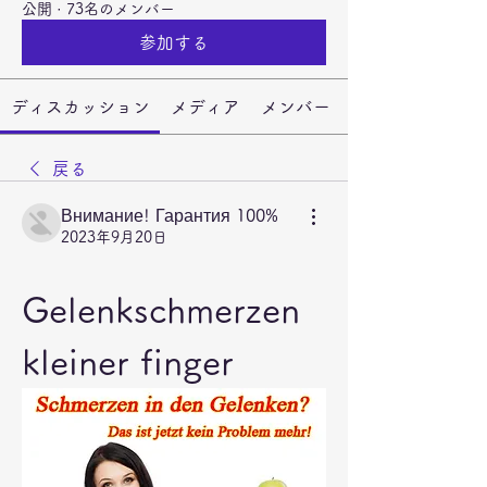
公開
·
73名のメンバー
参加する
ディスカッション
メディア
メンバー
戻る
Внимание! Гарантия 100%
2023年9月20日
Gelenkschmerzen 
kleiner finger