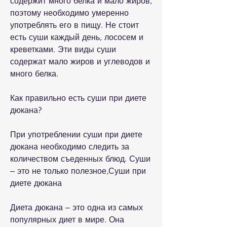
содержит много белка и мало жиров, 
поэтому необходимо умеренно 
употреблять его в пищу. Не стоит 
есть суши каждый день, лососем и 
креветками. Эти виды суши 
содержат мало жиров и углеводов и 
много белка.
Как правильно есть суши при диете 
дюкана?
При употреблении суши при диете 
дюкана необходимо следить за 
количеством съеденных блюд. Суши 
– это не только полезное,Суши при 
диете дюкана
Диета дюкана – это одна из самых 
популярных диет в мире. Она 