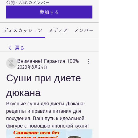
公開
·
73名のメンバー
参加する
ディスカッション
メディア
メンバー
戻る
Внимание! Гарантия 100%
2023年8月24日
Суши при диете 
дюкана
Вкусные суши для диеты Дюкана: 
рецепты и правила питания для 
похудения. Ваш путь к идеальной 
фигуре с помощью японской кухни!