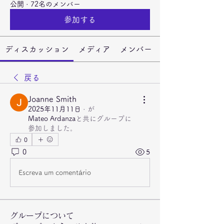
公開
·
72名のメンバー
参加する
ディスカッション
メディア
メンバー
戻る
Joanne Smith
2025年11月11日
·
が
Mateo Ardanza
と共にグループに
参加しました
。
0
0
5
Escreva um comentário
グループについて