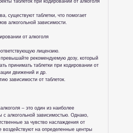
екты таблеток при кодировании от алкоголя
а, существуют таблетки, что помогает 
ов алкогольной зависимости.
дировании от алкоголя
оответствующую лицензию.
е превышайте рекомендуемую дозу, который 
ать принимать таблетки при кодировании от 
ации движений и др.
тию зависимости от таблеток.
алкоголя – это один из наиболее 
с алкогольной зависимостью. Однако, 
тственные за чувство наслаждения от 
ые воздействуют на определенные центры 