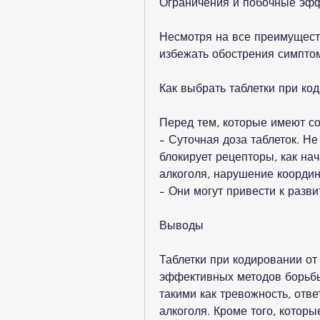
Ограничения и побочные эфф
Несмотря на все преимуществ
избежать обострения симптом
Как выбрать таблетки при ко
Перед тем, которые имеют с
- Суточная доза таблеток. Н
блокирует рецепторы, как нач
алкоголя, нарушение координ
- Они могут привести к разви
Выводы
Таблетки при кодировании от 
эффективных методов борьбы 
такими как тревожность, отве
алкоголя. Кроме того, котор