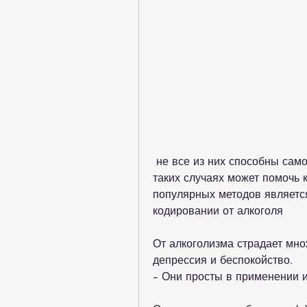
 не все из них способны самостоятельно преодолеть эту зависимость. В 
таких случаях может помочь 
популярных методов является
кодировании от алкоголя
От алкоголизма страдает мно
депрессия и беспокойство.
- Они просты в применении и