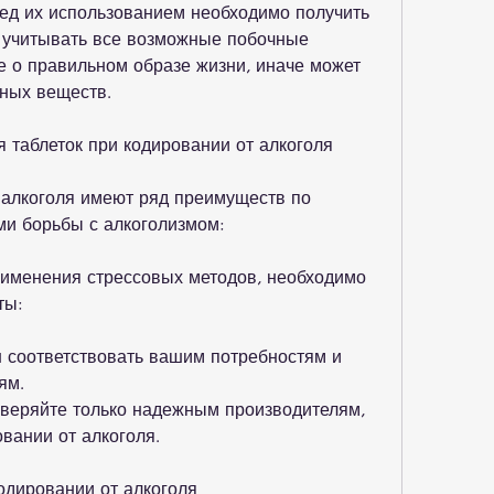
ред их использованием необходимо получить 
 учитывать все возможные побочные 
 о правильном образе жизни, иначе может 
вных веществ.
 таблеток при кодировании от алкоголя
 алкоголя имеют ряд преимуществ по 
ми борьбы с алкоголизмом:
именения стрессовых методов, необходимо 
ты:
н соответствовать вашим потребностям и 
ям.
оверяйте только надежным производителям, 
вании от алкоголя.
кодировании от алкоголя