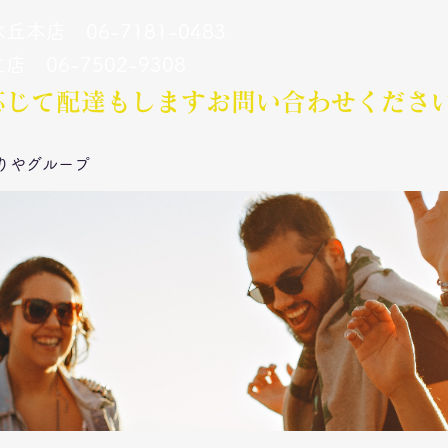
丘本店 06-7181-0483
立店 06-7502-9308
応じて配達もします​お問い合わせくださ
りやグループ