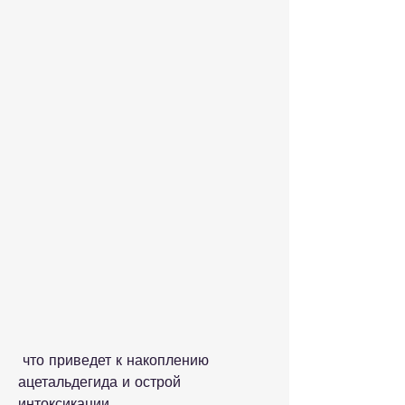
 что приведет к накоплению 
ацетальдегида и острой 
интоксикации.