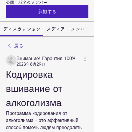
公開
·
72名のメンバー
参加する
ディスカッション
メディア
メンバー
戻る
Внимание! Гарантия 100%
2023年8月29日
Кодировка 
вшивание от 
алкоголизма
Программа кодирования от 
алкоголизма - это эффективный 
способ помочь людям преодолеть 