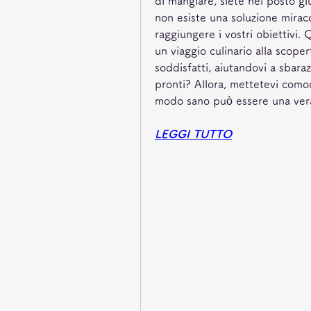
di mangiare, siete nel posto g
non esiste una soluzione miraco
raggiungere i vostri obiettivi.
un viaggio culinario alla scopert
soddisfatti, aiutandovi a sbara
pronti? Allora, mettetevi como
modo sano può essere una vera
LEGGI TUTTO