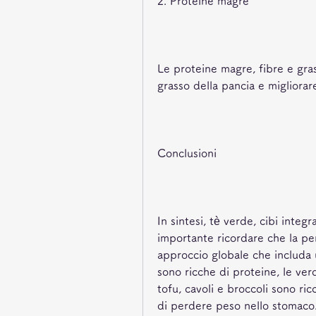
2. Proteine magre
Le proteine ​​magre, fibre e gras
grasso della pancia e migliorar
Conclusioni
In sintesi, tè verde, cibi integr
importante ricordare che la per
approccio globale che includa un
sono ricche di proteine, le verd
tofu, cavoli e broccoli sono ric
di perdere peso nello stomaco. 