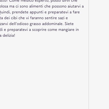
iusto! Come medico esperto, posso dirvi che 
losa ma ci sono alimenti che possono aiutarvi a 
 Quindi, prendete appunti e preparatevi a fare 
a dei cibi che vi faranno sentire sazi e 
zzarvi dell'odioso grasso addominale. Siete 
di e preparatevi a scoprire come mangiare in 
 delizia!