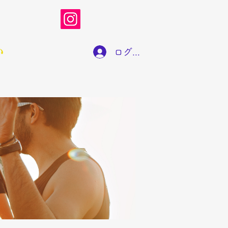
い
ログイン