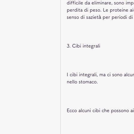
difficile da eliminare, sono imp
perdita di peso. Le proteine ​​a
senso di sazietà per periodi di
3. Cibi integrali
I cibi integrali, ma ci sono alc
nello stomaco.
Ecco alcuni cibi che possono a