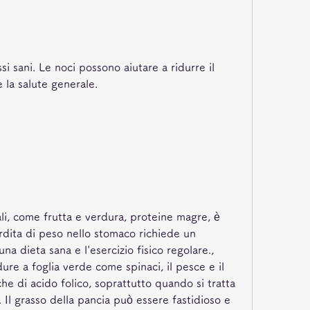
si sani. Le noci possono aiutare a ridurre il 
e la salute generale.
ali, come frutta e verdura, proteine ​​magre, è 
dita di peso nello stomaco richiede un 
a dieta sana e l'esercizio fisico regolare., 
ure a foglia verde come spinaci, il pesce e il 
che di acido folico, soprattutto quando si tratta 
Il grasso della pancia può essere fastidioso e 