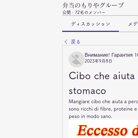
弁当のもりやグループ
公開
·
72名のメンバー
ディスカッション
メデ
戻る
Внимание! Гарантия 
2023年9月8日
Cibo che aiuta 
stomaco
Mangiare cibo che aiuta a perd
sono ricchi di fibre, proteine e
peso in modo sano.