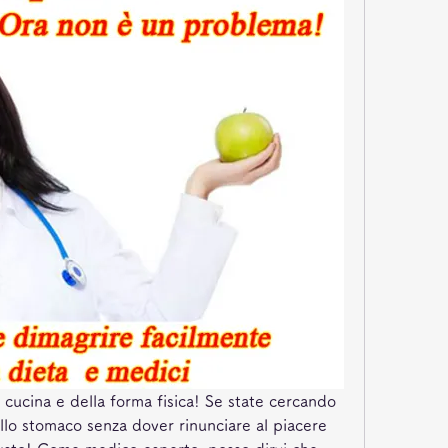
 cucina e della forma fisica! Se state cercando 
llo stomaco senza dover rinunciare al piacere 