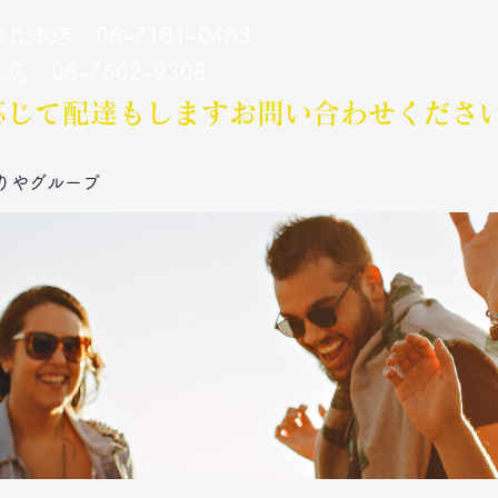
丘本店 06-7181-0483
立店 06-7502-9308
応じて配達もします​お問い合わせくださ
りやグループ