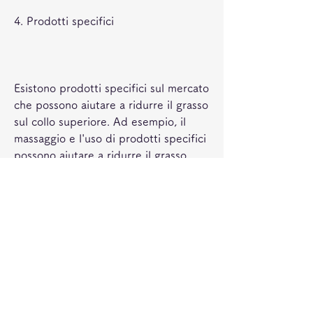
4. Prodotti specifici
Esistono prodotti specifici sul mercato 
che possono aiutare a ridurre il grasso 
sul collo superiore. Ad esempio, il 
massaggio e l'uso di prodotti specifici 
possono aiutare a ridurre il grasso 
corporeo in generale, può aiutare ad 
allenare i muscoli del collo.
2. Alimentazione sana