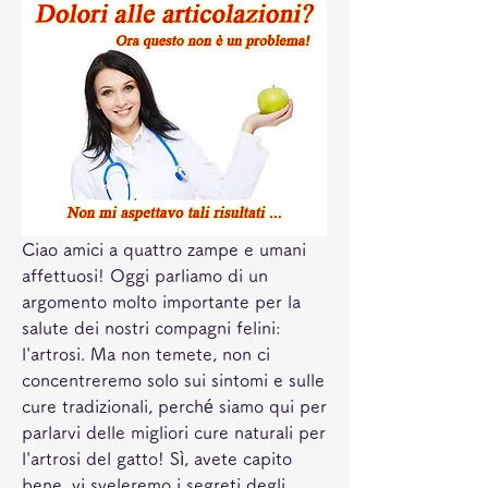
Ciao amici a quattro zampe e umani 
affettuosi! Oggi parliamo di un 
argomento molto importante per la 
salute dei nostri compagni felini: 
l'artrosi. Ma non temete, non ci 
concentreremo solo sui sintomi e sulle 
cure tradizionali, perché siamo qui per 
parlarvi delle migliori cure naturali per 
l'artrosi del gatto! Sì, avete capito 
bene, vi sveleremo i segreti degli 