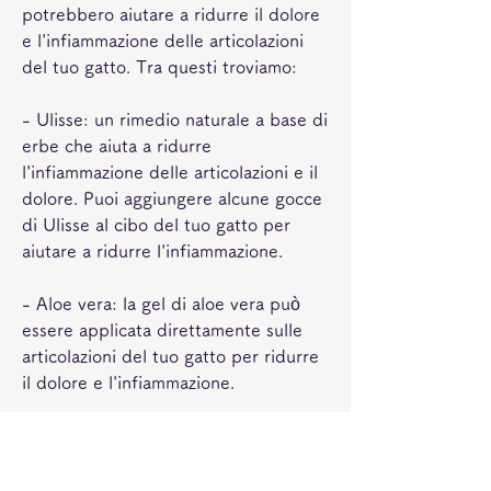
potrebbero aiutare a ridurre il dolore 
e l'infiammazione delle articolazioni 
del tuo gatto. Tra questi troviamo:
- Ulisse: un rimedio naturale a base di 
erbe che aiuta a ridurre 
l'infiammazione delle articolazioni e il 
dolore. Puoi aggiungere alcune gocce 
di Ulisse al cibo del tuo gatto per 
aiutare a ridurre l'infiammazione.
- Aloe vera: la gel di aloe vera può 
essere applicata direttamente sulle 
articolazioni del tuo gatto per ridurre 
il dolore e l'infiammazione.
- Calore e freddo: l'applicazione di 
calore o freddo sulle articolazioni del 
tuo gatto potrebbe aiutare a ridurre il 