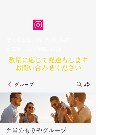
弁当のもりや
清水丘本店
06-7181-0483
​安立店
06-7502-9308
数量に応じて配達もします​
お問い合わせください
グループ
弁当のもりやグループ