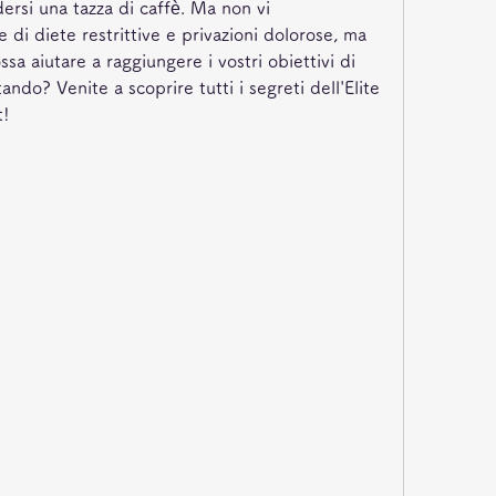
rsi una tazza di caffè. Ma non vi 
 di diete restrittive e privazioni dolorose, ma 
a aiutare a raggiungere i vostri obiettivi di 
ando? Venite a scoprire tutti i segreti dell'Elite 
t!