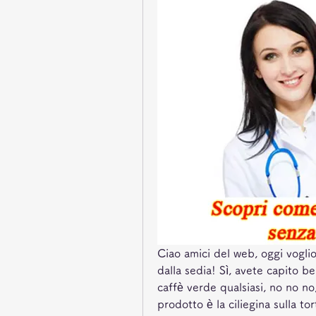
Ciao amici del web, oggi voglio
dalla sedia! Sì, avete capito b
caffè verde qualsiasi, no no no
prodotto è la ciliegina sulla to