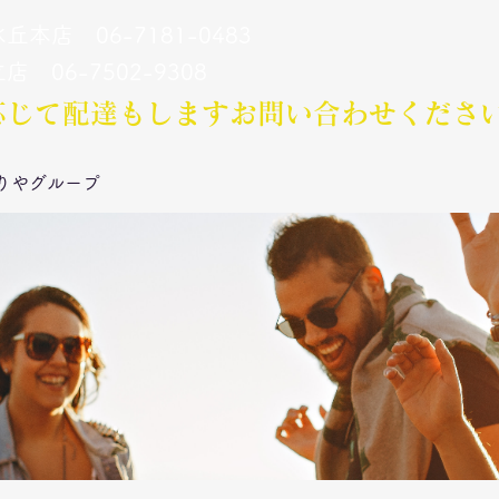
丘本店 06-7181-0483
立店 06-7502-9308
応じて配達もします​お問い合わせくださ
りやグループ