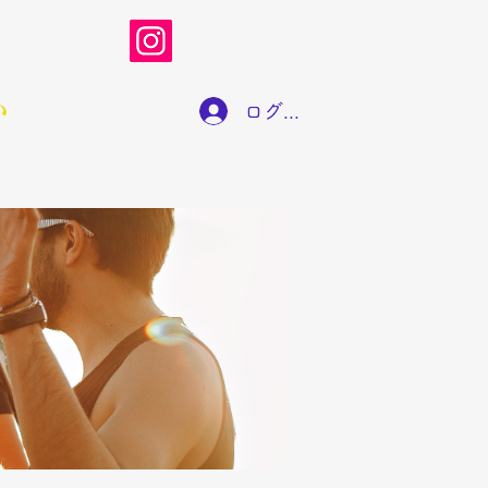
い
ログイン