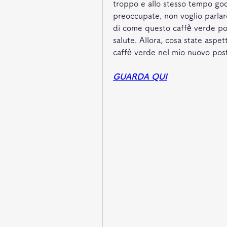
troppo e allo stesso tempo gode
preoccupate, non voglio parlare
di come questo caffè verde poss
salute. Allora, cosa state aspett
caffè verde nel mio nuovo pos
GUARDA QUI