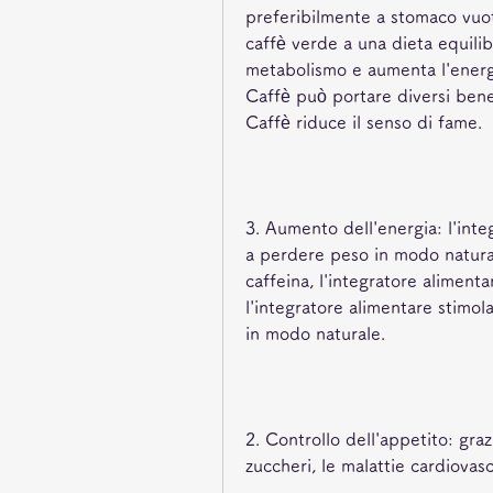
preferibilmente a stomaco vuot
caffè verde a una dieta equilibra
metabolismo e aumenta l'energia
Caffè può portare diversi benef
Caffè riduce il senso di fame.
3. Aumento dell'energia: l'inte
a perdere peso in modo natural
caffeina, l'integratore alimenta
l'integratore alimentare stimol
in modo naturale.
2. Controllo dell'appetito: graz
zuccheri, le malattie cardiovasc