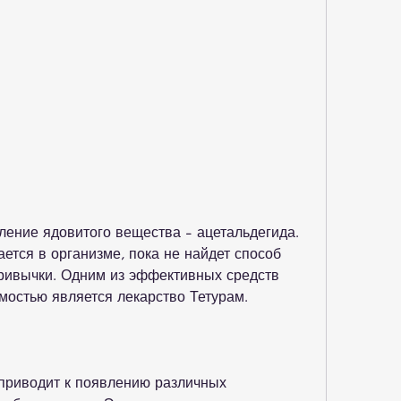
ется в организме, пока не найдет способ 
привычки. Одним из эффективных средств 
мостью является лекарство Тетурам.
 приводит к появлению различных 