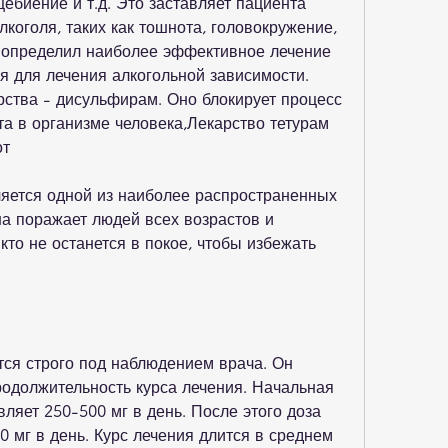
ебиение и т.д. Это заставляет пациента 
лкоголя, таких как тошнота, головокружение, 
н определил наиболее эффективное лечение 
ся для лечения алкогольной зависимости. 
ства - дисульфирам. Оно блокирует процесс 
а в организме человека,Лекарство тетурам 
от
яется одной из наиболее распространенных 
а поражает людей всех возрастов и 
то не останется в покое, чтобы избежать 
ся строго под наблюдением врача. Он 
родолжительность курса лечения. Начальная 
ляет 250-500 мг в день. После этого доза 
 мг в день. Курс лечения длится в среднем 