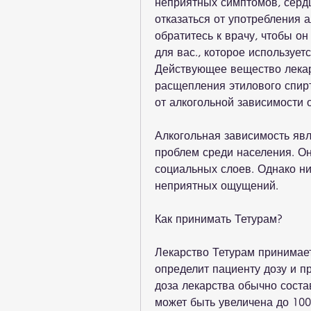
неприятных симптомов, сердц
отказаться от употребления а
обратитесь к врачу, чтобы о
для вас., которое использует
Действующее вещество лекар
расщепления этилового спирт
от алкогольной зависимости 
Алкогольная зависимость явл
проблем среди населения. Он
социальных слоев. Однако ник
неприятных ощущений.
Как принимать Тетурам?
Лекарство Тетурам принимает
определит пациенту дозу и п
доза лекарства обычно состав
может быть увеличена до 1000