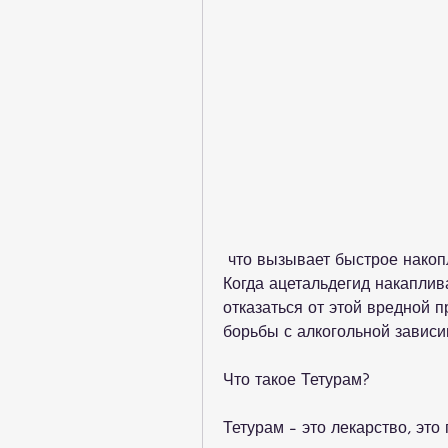
 что вызывает быстрое накопление ядовитого вещества - ацетальдегида. 
Когда ацетальдегид накаплива
отказаться от этой вредной 
борьбы с алкогольной зависи
Что такое Тетурам?
Тетурам - это лекарство, это