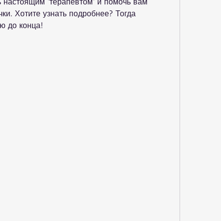
 настоящим 'терапевтом' и помочь вам 
ки. Хотите узнать подробнее? Тогда 
ю до конца!