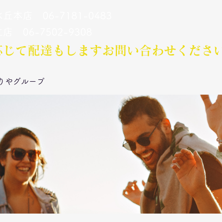
丘本店 06-7181-0483
立店 06-7502-9308
応じて配達もします​お問い合わせくださ
りやグループ