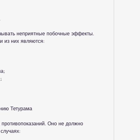
а
зывать неприятные побочные эффекты. 
 из них являются:
а;
;
нию Тетурама
 противопоказаний. Оно не должно 
случаях: