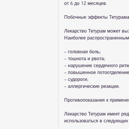
от 6 до 12 месяцев.
Побочные эффекты Тетурам
Лекарство Тетурам может вы
Наиболее распространенными
- головная боль;
- тошнота и рвота;
- нарушение сердечного ритм
- повышенное потоотделение
- судороги;
- аллергические реакции.
Противопоказания к примене
Лекарство Тетурам имеет ряд
использоваться в следующих 