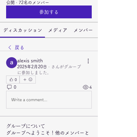
公開
·
72名のメンバー
参加する
ディスカッション
メディア
メンバー
戻る
alexis smith
2025年2月20日
·
さんがグループ
に参加しました。
0
0
4
Write a comment...
グループについて
グループへようこそ！他のメンバーと