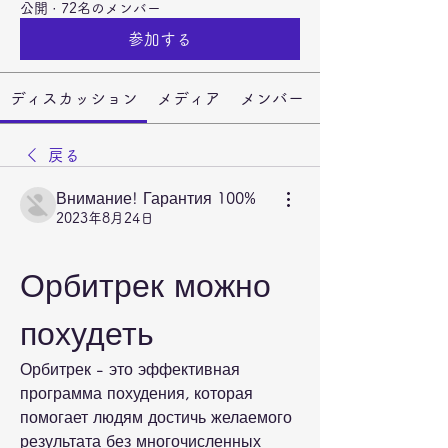
公開
·
72名のメンバー
参加する
ディスカッション
メディア
メンバー
戻る
Внимание! Гарантия 100%
2023年8月24日
Орбитрек можно 
похудеть
Орбитрек - это эффективная 
программа похудения, которая 
помогает людям достичь желаемого 
результата без многочисленных 