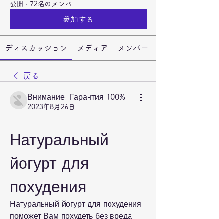
公開
·
72名のメンバー
参加する
ディスカッション
メディア
メンバー
戻る
Внимание! Гарантия 100%
2023年8月26日
Натуральный 
йогурт для 
похудения
Натуральный йогурт для похудения 
поможет Вам похудеть без вреда 