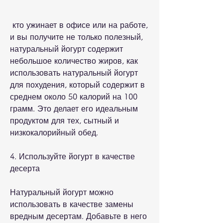
 кто ужинает в офисе или на работе, 
и вы получите не только полезный, 
натуральный йогурт содержит 
небольшое количество жиров, как 
использовать натуральный йогурт 
для похудения, который содержит в 
среднем около 50 калорий на 100 
грамм. Это делает его идеальным 
продуктом для тех, сытный и 
низкокалорийный обед.
4. Используйте йогурт в качестве 
десерта
Натуральный йогурт можно 
использовать в качестве замены 
вредным десертам. Добавьте в него 