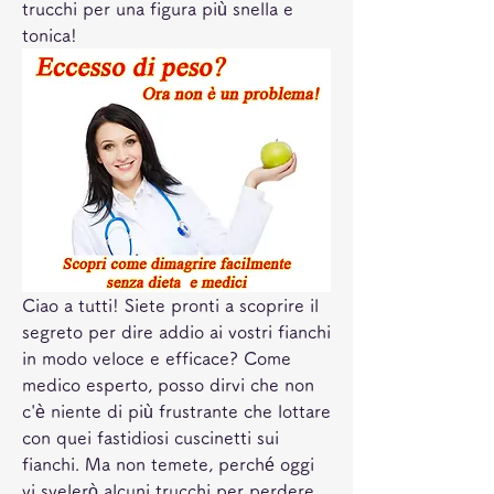
trucchi per una figura più snella e 
tonica!
Ciao a tutti! Siete pronti a scoprire il 
segreto per dire addio ai vostri fianchi 
in modo veloce e efficace? Come 
medico esperto, posso dirvi che non 
c'è niente di più frustrante che lottare 
con quei fastidiosi cuscinetti sui 
fianchi. Ma non temete, perché oggi 
vi svelerò alcuni trucchi per perdere 