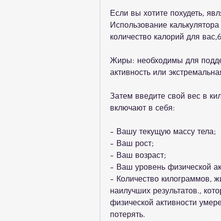
Если вы хотите похудеть, яв
Использование калькулятора 
количество калорий для вас,6 
Жиры: необходимы для поддер
активность или экстремальна
Затем введите свой вес в ки
включают в себя:
- Вашу текущую массу тела;
- Ваш рост;
- Ваш возраст;
- Ваш уровень физической ак
- Количество килограммов, ж
наилучших результатов., котор
физической активности умерен
потерять.