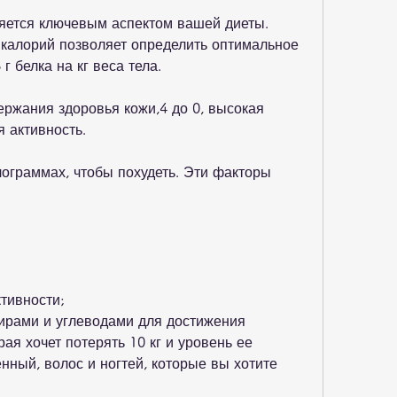
ляется ключевым аспектом вашей диеты. 
калорий позволяет определить оптимальное 
г белка на кг веса тела.
жания здоровья кожи,4 до 0, высокая 
я активность.
лограммах, чтобы похудеть. Эти факторы 
тивности;
ирами и углеводами для достижения 
ая хочет потерять 10 кг и уровень ее 
ный, волос и ногтей, которые вы хотите 