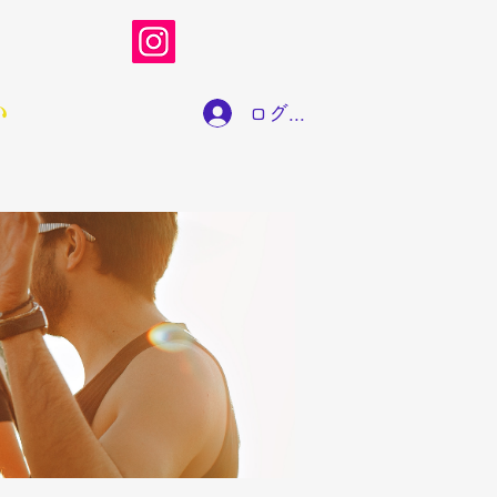
い
ログイン