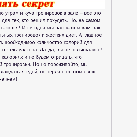
о утрам и куча тренировок в зале – все это 
для тех, кто решил похудеть. Но, на самом 
к кажется! И сегодня мы расскажем вам, как 
ьных тренировок и жестких диет. А главное 
ть необходимое количество калорий для 
ю калькулятора. Да-да, вы не ослышались! 
калориях и не будем отрицать, что 
й тренировки. Но не переживайте, мы 
лаждаться едой, не теряя при этом свою 
 начнем!