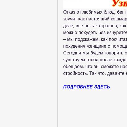
Отказ от любимых блюд, бег п
звучит как настоящий кошмар 
деле, все не так страшно, ка
можно похудеть без изнурител
– мы подскажем, как посчита
похудения женщине с помощь
Сегодня мы будем говорить о 
чувствуем голод после каждо
обещаем, что вы сможете нас
стройность. Так что, давайте
ПОДРОБНЕЕ ЗДЕСЬ