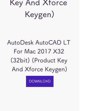
Key And Xforce 
Keygen)
AutoDesk AutoCAD LT 
For Mac 2017 X32 
(32bit) (Product Key 
And Xforce Keygen)
DOWNLOAD