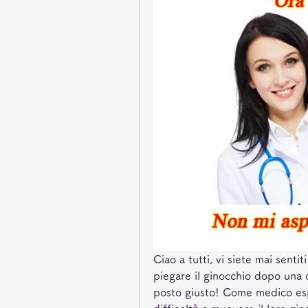
Ciao a tutti, vi siete mai sent
piegare il ginocchio dopo una di
posto giusto! Come medico espe