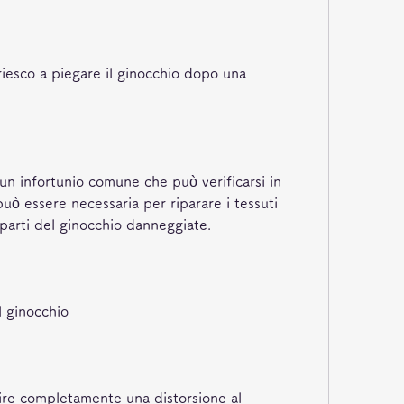
riesco a piegare il ginocchio dopo una 
un infortunio comune che può verificarsi in 
 può essere necessaria per riparare i tessuti 
 parti del ginocchio danneggiate.
l ginocchio
re completamente una distorsione al 