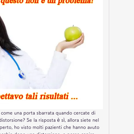
iti come una porta sbarrata quando cercate di 
storsione? Se la risposta è sì, allora siete nel 
rto, ho visto molti pazienti che hanno avuto 