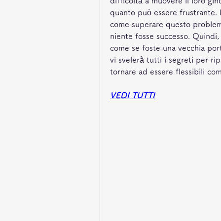
difficoltà a muovere il loro gi
quanto può essere frustrante.
come superare questo problema
niente fosse successo. Quindi, 
come se foste una vecchia port
vi svelerà tutti i segreti per ri
tornare ad essere flessibili co
VEDI TUTTI