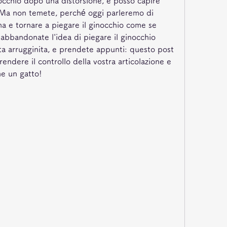
nocchio dopo una distorsione, e posso capire 
 Ma non temete, perché oggi parleremo di 
 e tornare a piegare il ginocchio come se 
abbandonate l'idea di piegare il ginocchio 
a arrugginita, e prendete appunti: questo post 
prendere il controllo della vostra articolazione e 
me un gatto!