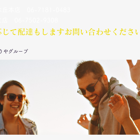
丘本店 06-7181-0483
立店 06-7502-9308
応じて配達もします​お問い合わせくださ
りやグループ