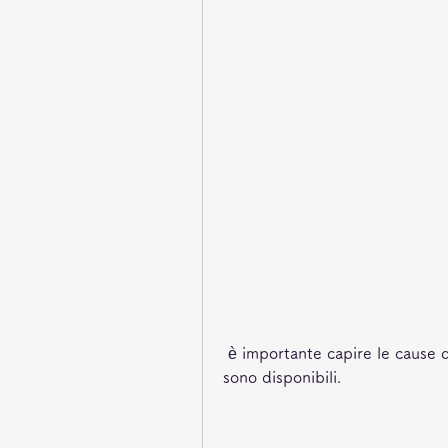
 è importante capire le cause del problema e quali opzioni di trattamento 
sono disponibili.