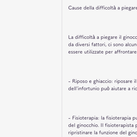
Cause della difficoltà a piegar
La difficoltà a piegare il gino
da diversi fattori, ci sono alc
essere utilizzate per affrontare
- Riposo e ghiaccio: riposare il
dell'infortunio può aiutare a rid
- Fisioterapia: la fisioterapia pu
del ginocchio. Il fisioterapista 
ripristinare la funzione del gin