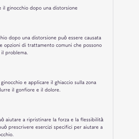
e il ginocchio dopo una distorsione
cchio dopo una distorsione può essere causata 
une opzioni di trattamento comuni che possono 
 il problema.
 ginocchio e applicare il ghiaccio sulla zona 
urre il gonfiore e il dolore.
ò aiutare a ripristinare la forza e la flessibilità 
può prescrivere esercizi specifici per aiutare a 
occhio.