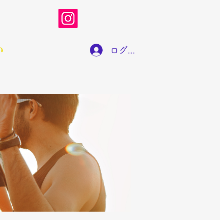
い
ログイン